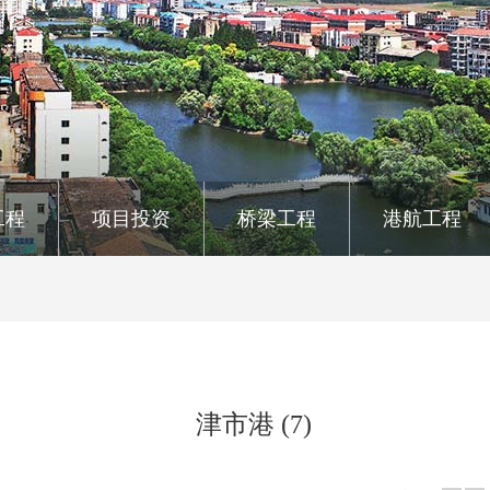
工程
项目投资
桥梁工程
港航工程
津市港 (7)