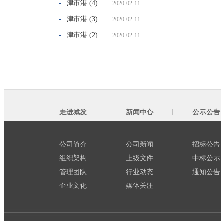
津市港 (4)
2020-02-11
津市港 (3)
2020-02-11
津市港 (2)
2020-02-11
走进城发
新闻中心
公示公告
公司简介
公司新闻
招标公告
组织架构
上级文件
中标公示
管理团队
行业动态
通知公告
企业文化
媒体关注