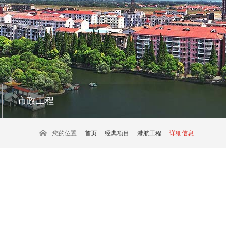
市政工程
您的位置 -
首页
-
经典项目
-
港航工程
-
详细信息