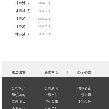
津市港 (7)
2020-02-11
津市港 (5)
2020-02-11
津市港 (4)
2020-02-11
津市港 (3)
2020-02-11
津市港 (2)
2020-02-11
走进城发
新闻中心
公示公告
公司简介
公司新闻
招标公告
组织架构
上级文件
中标公示
管理团队
行业动态
通知公告
企业文化
媒体关注