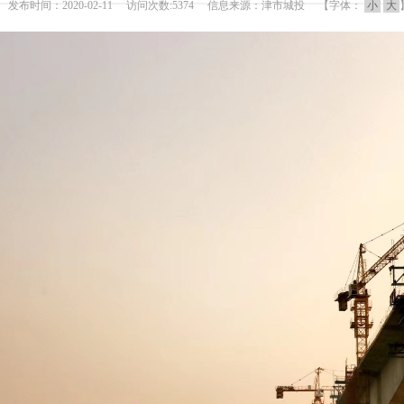
发布时间：2020-02-11 访问次数:5374 信息来源：津市城投 【字体：
小
大