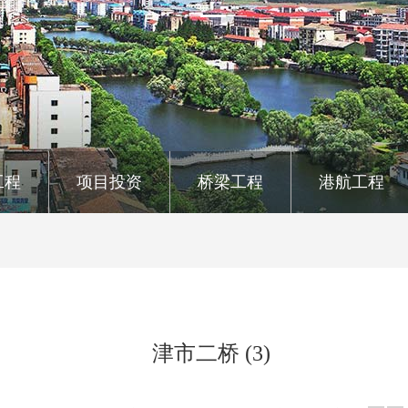
工程
项目投资
桥梁工程
港航工程
津市二桥 (3)