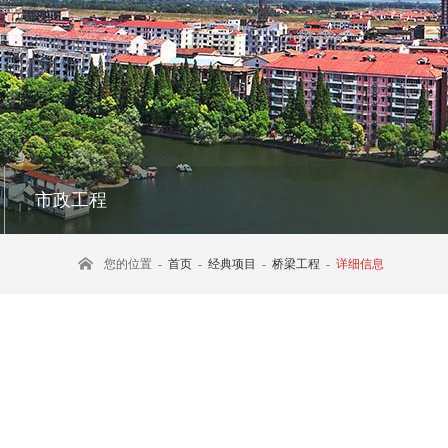
市政工程
您的位置 -
首页
-
经典项目
-
桥梁工程
-
详细信息