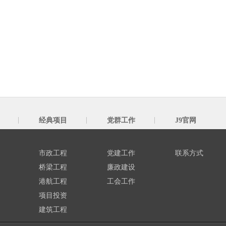
经典项目
党群工作
J9官网
市政工程
党建工作
联系方式
桥梁工程
廉政建设
港航工程
工会工作
项目投资
建筑工程