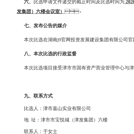
六、
比选申请文件递交的截止时间及比选时间为
20
发集团）六楼会议室）
。
七、发布公告的媒介
本次比选在湖南j9官网投资发展建设集团有限公司官
八、本次比选的行政监督
本次比选项目接受津市市国有资产营业管理中心与津市
九、联系方式
比选人：
津市嘉山实业有限公司
地
址：
津市市宝悦城（津发集团）六楼
联系人：
于
女士