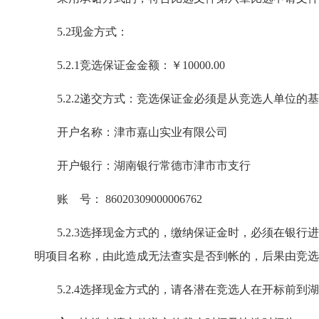
5.2现金方式：
5.
2.1
竞选保证金
金
额：￥
1
0
000.00
5.
2.2
递交方式：竞选保证金必须是从竞选人单位的
开户名称：
津市嘉山实业有限公司
开户银行：
湖南银行常德市津市市支行
账
号：
86020309000006762
5.
2.3选择现金方式的，
缴纳保证金时，必须在银
明项目名称，由此造成无法查实是否到帐的，后果由竞
5.
2.4选择现金方式的，
请各潜在竞选人在开标前到湖南j