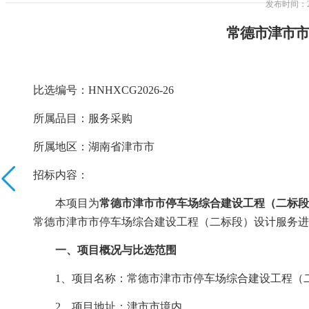
发布时间
常德市津市市
比选编号：
HNHXCG2026-26
所属品目：
服务采购
所属地区：
湖南省
津市市
招标内容：
本项目为
常德市津市市停车场综合建设工程（二标段
常德市津市市停车场综合建设工程（二标段）设计服务
进
一、项目概况与比选范围
1、项目名称：
常德市津市市停车场综合建设工程（
2、
项目地址：津市市境内