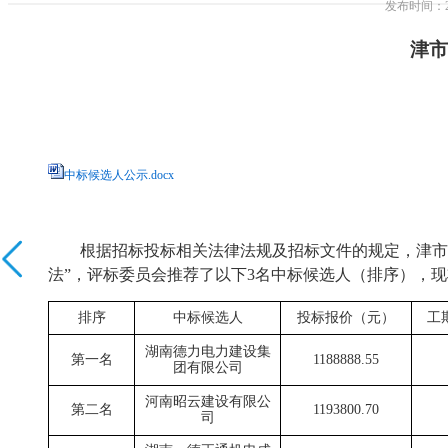
发布时间
津市
中标候选人公示.docx
根据招标投标相关法律法规及招标文件的规定，
津市
法”，评标委员会推荐了以下3名中标候选人（排序），
排序
中标候选人
投标报价（元）
工
湖南德力电力建设集
第一名
1188888.55
团有限公司
河南昭云建设有限公
第二名
1193800.70
司