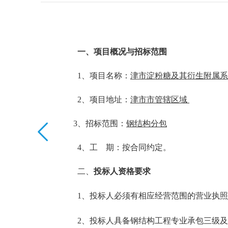
一、项目概况与招标范围
1、项目名称：
津市淀粉糖及其衍生附属系
2、项目地址：
津市市
管辖区域
3、招标范围：
钢结构
分包
4
、工 期：按合同约定。
二、
投标人资格要求
1、投标人必须有相应经营范围的营业执
2、投标人具备
钢结构
工程
专业承包三级及