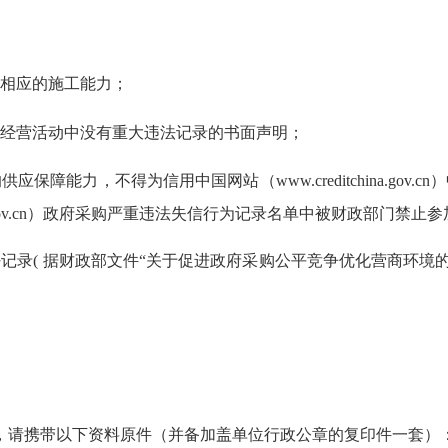
方面具备相应的施工能力；
年内在经营活动中没有重大违法记录的书面声明；
供应保障能力，不得为信用中国网站（
www.creditchin
ccgp.gov.cn）政府采购严重违法失信行为记录名单中被财政部
的良好记录( 据财政部文件“关于促进政府采购公平竞争优化营商环境的
，请携带以下资料原件（并备加盖单位行政公章的复印件一套）