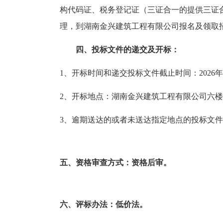
构代码证、税务登记证（三证合一的提供
理，到湖南金兴建筑工程有限公司报名及领取招标文
四、投标文件的递交及开标：
1、开标时间和递交投标文件截止时间：
202
6
年
2、开标地点：湖南金兴建筑工程有限公司
六楼
3、逾期送达的或者未送达指定地点的投标文件
五、
资格审查方式：资格后审。
六、
评标办法：低价法。