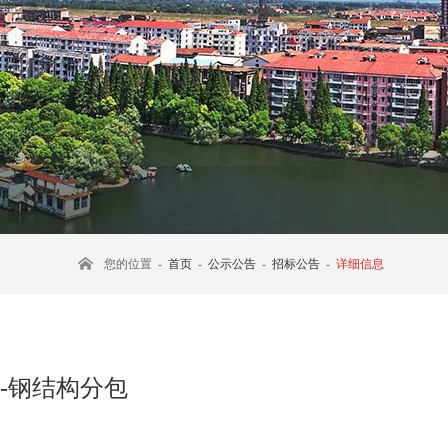
您的位置 -
首页
-
公示公告
-
招标公告
-
详细信息
-钢结构分包