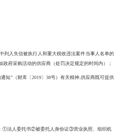
a.gov.cn）中列入失信被执行人和重大税收违法案件当事人名单的
门禁止参加政府采购活动的供应商（处罚决定规定的时间内）；
通知”（财库〔2019〕38号）有关精神,供应商既可提供
：
①法人委托书②被委托人身份证③营业执照、组织机