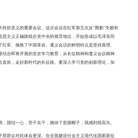
有伟大转折意义的重要会议。这次会议在红军第五次反“围剿”失败和
克思主义正确路线在党中央的领导地位，开始形成以毛泽东同
红军、挽救了中国革命。遵义会议的鲜明特点是坚持真理、
。要结合即将开展的党史学习教育，从长征精神和遵义会议精神
前，走好新时代的长征路。要深入学习党的创新理论，加
，苦干实干，摘掉了贫困帽子，我感到很高兴。
，西柏坡的干部群众对此体会更深。在全面建设社会主义现代化国家新征