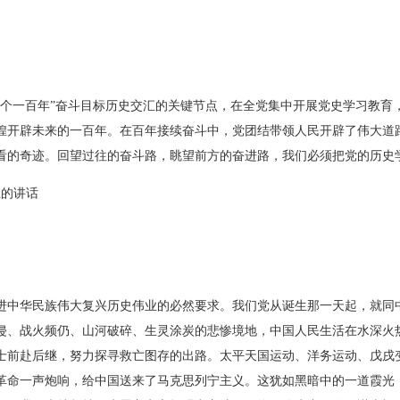
，在“两个一百年”奋斗目标历史交汇的关键节点，在全党集中开展党史学习教育，正
煌开辟未来的一百年。在百年接续奋斗中，党团结带领人民开辟了伟大道路
。回望过往的奋斗路，眺望前方的奋进路，我们必须把党的历史学习好
上的讲话
、推进中华民族伟大复兴历史伟业的必然要求。我们党从诞生那一天起，就
、战火频仍、山河破碎、生灵涂炭的悲惨境地，中国人民生活
继，努力探寻救亡图存的出路。太平天国运动、洋务运动、戊戌变法
月革命一声炮响，给中国送来了马克思列宁主义。这犹如黑暗中的一道霞光