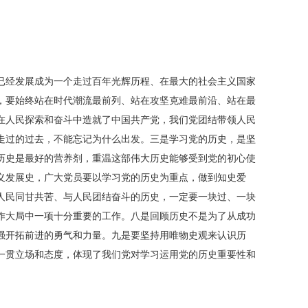
我们党已经发展成为一个走过百年光辉历程、在最大的社会主义国家
，要始终站在时代潮流最前列、站在攻坚克难最前沿、站在最
历史在人民探索和奋斗中造就了中国共产党，我们党团结带领人民
忘记走过的过去，不能忘记为什么出发。三是学习党的历史，是坚
命历史是最好的营养剂，重温这部伟大历史能够受到党的初心使
、社会主义发展史，广大党员要以学习党的历史为重点，做到知史爱
人民同甘共苦、与人民团结奋斗的历史，一定要一块过、一块
和国家工作大局中一项十分重要的工作。八是回顾历史不是为了从成功
，增强开拓前进的勇气和力量。九是要坚持用唯物史观来认识历
的历史的一贯立场和态度，体现了我们党对学习运用党的历史重要性和