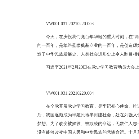
VW001.031.20210220.003
今天，在庆祝我们党百年华诞的重大时刻
的一百年，是筚路蓝缕奠基立业的一百年，是创造辉
造了中华民族发展史、人类社会进步史上令人刮目相看的奇迹
习近平2021年2月20日在党史学习教育动员大会
VW001.031.20210220.004
在全党开展党史学习教育，是牢记初心使命
后，我国逐渐成为半殖民地半封建社会，处在列强入侵
梦想。为了改变被奴役、被欺凌的命运，无数仁人志士前赴后
没有能够改变中国人民和中华民族的悲惨命运。十