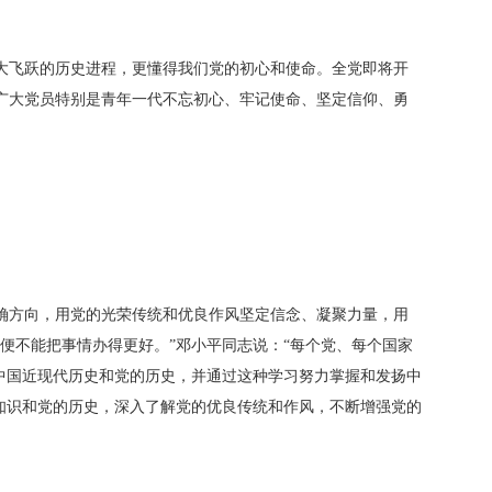
起来伟大飞跃的历史进程，更懂得我们党的初心和使命。全党即将开
广大党员特别是青年一代不忘初心、牢记使命、坚定信仰、勇
，用党的光荣传统和优良作风坚定信念、凝聚力量，用
便不能把事情办得更好。”邓小平同志说：“每个党、每个国家
史特别是中国近现代历史和党的历史，并通过这种学习努力掌握和发扬中
和党的历史，深入了解党的优良传统和作风，不断增强党的