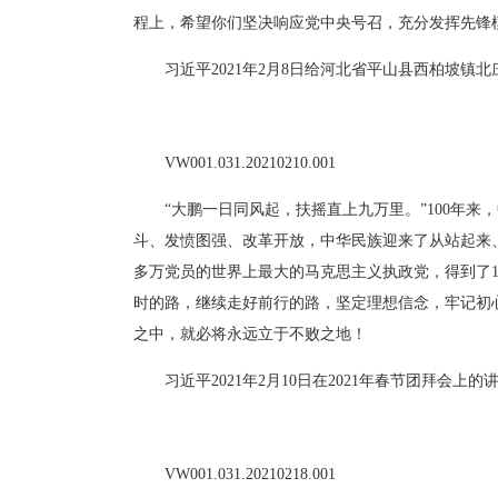
程上，希望你们坚决响应党中央号召，充分发挥先锋
习近平2021年2月8日给河北省平山县西柏坡镇
VW001.031.20210210.001
“大鹏一日同风起，扶摇直上九万里。”
斗、发愤图强、改革开放，中华民族迎来了从站
多万党员的世界上最大的马克思主义执政党，得到了14亿
时的路，继续走好前行的路，坚定理想信念
之中，就必将永远立于不败之地！
习近平2021年2月10日在2021年春节团拜会上的
VW001.031.20210218.001