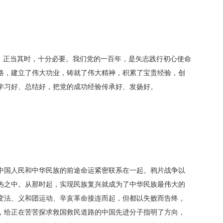
当其时，十分必要。我们党的一百年，是矢志践行初心使命
，建立了伟大功业，铸就了伟大精神，积累了宝贵经验，创
、总结好，把党的成功经验传承好、发扬好。
同中国人民和中华民族的前途命运紧密联系在一起。鸦片战争以
在水深火热之中。从那时起，实现民族复兴就成为了中华民族最伟大的
、义和团运动、辛亥革命接连而起，但都以失败而告终，
，给正在苦苦探求救国救民道路的中国先进分子指明了方向，